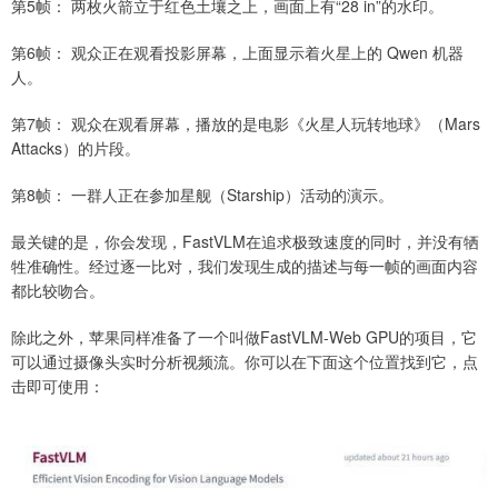
第5帧： 两枚火箭立于红色土壤之上，画面上有“28 in”的水印。
第6帧： 观众正在观看投影屏幕，上面显示着火星上的 Qwen 机器
人。
第7帧： 观众在观看屏幕，播放的是电影《火星人玩转地球》（Mars
Attacks）的片段。
第8帧： 一群人正在参加星舰（Starship）活动的演示。
最关键的是，你会发现，FastVLM在追求极致速度的同时，并没有牺
牲准确性。经过逐一比对，我们发现生成的描述与每一帧的画面内容
都比较吻合。
除此之外，苹果同样准备了一个叫做FastVLM-Web GPU的项目，它
可以通过摄像头实时分析视频流。你可以在下面这个位置找到它，点
击即可使用：