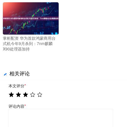
掌柜配资 华为首款鸿蒙商用台
式机今年9月杀到：7nm麒麟
X90处理器加持
相关评论
本文评分
*
评论内容
*