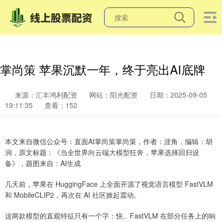
掌尚策 苹果沉默一年，终于亮出AI底牌
来源：汇丰鸿利配资
网站：阳光配资
日期：2025-09-05
19:11:35
查看：152
本文来自微信公众号：直面AI掌尚策掌尚策，作者：涯角，编辑：胡
润，原文标题：《当全世界向云端大模型狂奔，苹果选择回归设
备》，题图来自：AI生成
几天前，苹果在 HuggingFace 上全面开源了视觉语言模型 FastVLM
和 MobileCLIP2，再次在 AI 社区掀起震动。
这两款模型的直观特征只有一个字：快。FastVLM 在部分任务上的响