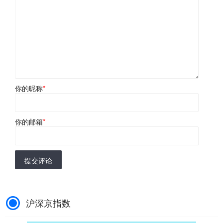
你的昵称
*
你的邮箱
*
提交评论
沪深京指数