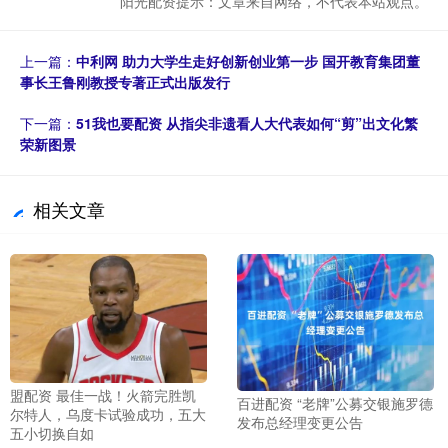
阳光配资提示：文章来自网络，不代表本站观点。
上一篇：
中利网 助力大学生走好创新创业第一步 国开教育集团董
事长王鲁刚教授专著正式出版发行
下一篇：
51我也要配资 从指尖非遗看人大代表如何“剪”出文化繁
荣新图景
相关文章
盟配资 最佳一战！火箭完胜凯
百进配资 “老牌”公募交银施罗德
尔特人，乌度卡试验成功，五大
发布总经理变更公告
五小切换自如