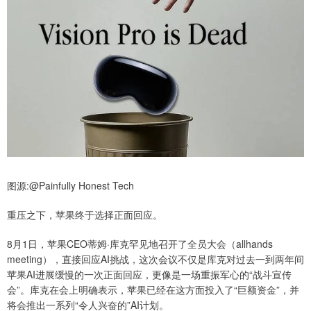
图源:@Painfully Honest Tech
重压之下，苹果终于选择正面回应。
8月1日，苹果CEO蒂姆·库克罕见地召开了全员大会（allhands
meeting），直接回应AI挑战，这次会议不仅是库克对过去一到两年间
苹果AI进展缓慢的一次正面回应，更像是一场重振军心的“战斗宣传
会”。库克在会上明确表示，苹果已经在这方面投入了“巨额资金”，并
将会推出一系列“令人兴奋的”AI计划。