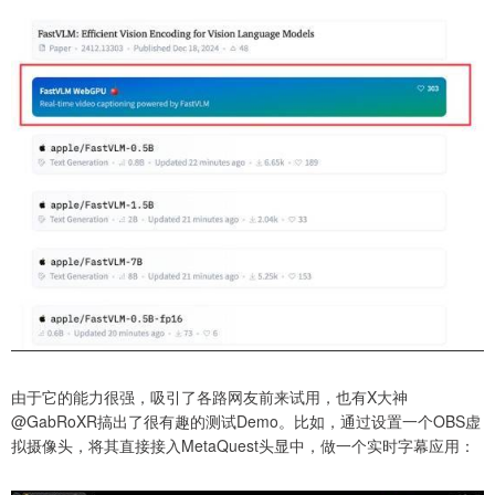
由于它的能力很强，吸引了各路网友前来试用，也有X大神
@GabRoXR搞出了很有趣的测试Demo。比如，通过设置一个OBS虚
拟摄像头，将其直接接入MetaQuest头显中，做一个实时字幕应用：