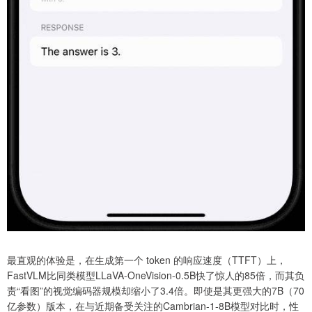
最直观的体验是，在生成第一个 token 的响应速度（TTFT）上，
FastVLM比同类模型LLaVA-OneVision-0.5B快了惊人的85倍，而其负
责“看图”的视觉编码器规模却缩小了3.4倍。即使是其更强大的7B（70
亿参数）版本，在与近期备受关注的Cambrian-1-8B模型对比时，性