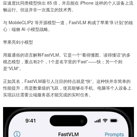
应速度比同类模型快出 85 倍，并且能在 iPhone 这样的个人设备上流
畅运行。但这并非一次孤立的技术秀。
与 MobileCLIP2 等开源模型一道，FastVLM 构成了苹果“B 计划”的核
心：端侧 AI 小模型战略。
苹果亮剑小模型
用最通俗的语言解释FastVLM。它是一个“看得懂图、读得懂话”的多
模态模型，重点有2个，1个是名字里的“Fast”——快；另一个则
是“VLM”。
正如其名，FastVLM最引人注目的特点就是“快”。这种快并非简单的
性能提升，而是数量级的飞跃，使其能够在手机、电脑等个人设备上
实现以往需要云端服务器才能完成的实时任务。