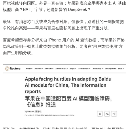
再把视线转向国区。外界一直在猜：苹果到底会牵手哪家本土 AI 基础
模型厂商？BAT、字节，还是新晋的 DeepSeek？
最终，有消息称百度或成为合作对象。但很快，路透社的一则报道把
争论推向高潮——苹果与百度在隐私问题上出现了严重分歧。
百度希望留存并分析来自 iPhone 用户的 AI 查询数据，而苹果的严格
隐私政策则一概禁止此类数据收集与分析。两者在“用户数据使用”方
面产生明确分歧。