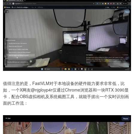
值得注意的是，FastVLM对于本地设备的硬件能力要求非常低，比
如，一个X网友@njgloyp4r仅通过Chrome浏览器和一块RTX 3090显
卡，配合OBS虚拟相机及系统截图工具，就能手搓出一个实时识别画
面的工作流：