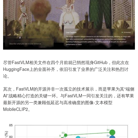
尽管FastVLM相关文件在四个月前就已悄然现身GitHub，但此次在
HuggingFace上的全面补齐，依旧引发了业界的广泛关注和热烈讨
论。
其次，FastVLM的开源并非一次孤立的技术展示，而是苹果为其“端侧
AI”战略精心打造的关键一环。与FastVLM一同引发关注的，还有苹果
最新开源的另一类兼顾低延迟与高准确度的图像-文本模型
MobileCLIP2。