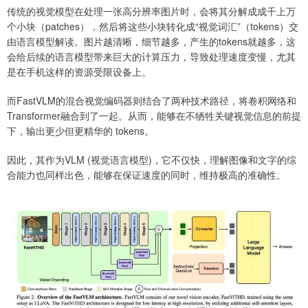
传统的视觉模型在处理一张高分辨率图片时，会将其分解成成千上万
个小块（patches），然后将这些小块转化成“视觉词汇”（tokens）交
由语言模型解读。图片越清晰，细节越多，产生的tokens就越多，这
会给后续的语言模型带来巨大的计算压力，导致处理速度变慢，尤其
是在手机这样的资源受限设备上。
而FastVLM的混合视觉编码器则结合了两种技术路径，将卷积网络和
Transformer融合到了一起。从而，能够在不牺牲关键视觉信息的前提
下，输出更少但更精华的 tokens。
因此，其作为VLM (视觉语言模型)，它不仅快，理解图像和文字的综
合能力也同样出色，能够在保证速度的同时，维持极高的准确性。