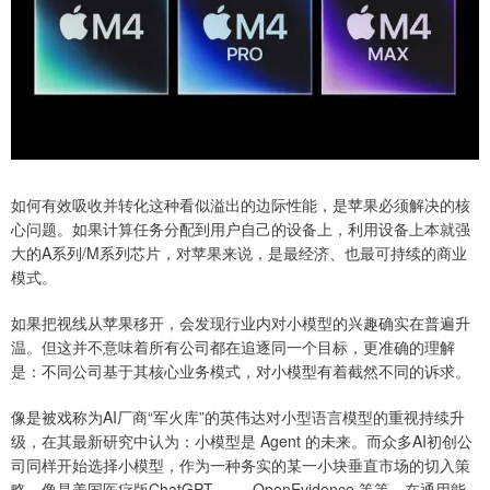
如何有效吸收并转化这种看似溢出的边际性能，是苹果必须解决的核
心问题。如果计算任务分配到用户自己的设备上，利用设备上本就强
大的A系列/M系列芯片，对苹果来说，是最经济、也最可持续的商业
模式。
如果把视线从苹果移开，会发现行业内对小模型的兴趣确实在普遍升
温。但这并不意味着所有公司都在追逐同一个目标，更准确的理解
是：不同公司基于其核心业务模式，对小模型有着截然不同的诉求。
像是被戏称为AI厂商“军火库”的英伟达对小型语言模型的重视持续升
级，在其最新研究中认为：小模型是 Agent 的未来。而众多AI初创公
司同样开始选择小模型，作为一种务实的某一小块垂直市场的切入策
略，像是美国医疗版ChatGPT —— OpenEvidence 等等。在通用能